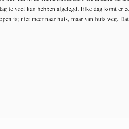
ag te voet kan heb­ben af­ge­legd. Elke dag komt er een
open is; niet meer naar huis, maar van huis weg. Dat 