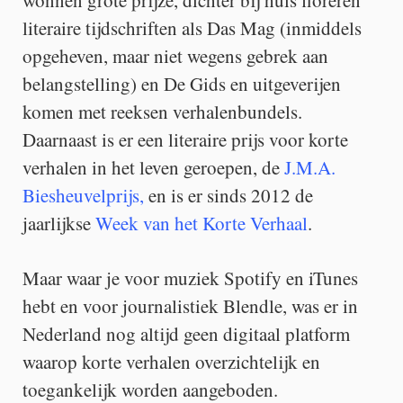
wonnen grote prijze, dichter bij huis floreren
literaire tijdschriften als Das Mag (inmiddels
opgeheven, maar niet wegens gebrek aan
belangstelling) en De Gids en uitgeverijen
komen met reeksen verhalenbundels.
Daarnaast is er een literaire prijs voor korte
verhalen in het leven geroepen, de
J.M.A.
Biesheuvelprijs,
en is er sinds 2012 de
jaarlijkse
Week van het Korte Verhaal
.
Maar waar je voor muziek Spotify en iTunes
hebt en voor journalistiek Blendle, was er in
Nederland nog altijd geen digitaal platform
waarop korte verhalen overzichtelijk en
toegankelijk worden aangeboden.